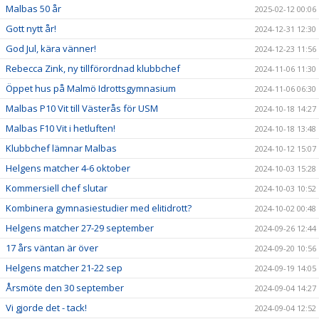
Malbas 50 år
2025-02-12 00:06
Gott nytt år!
2024-12-31 12:30
God Jul, kära vänner!
2024-12-23 11:56
Rebecca Zink, ny tillförordnad klubbchef
2024-11-06 11:30
Öppet hus på Malmö Idrottsgymnasium
2024-11-06 06:30
Malbas P10 Vit till Västerås för USM
2024-10-18 14:27
Malbas F10 Vit i hetluften!
2024-10-18 13:48
Klubbchef lämnar Malbas
2024-10-12 15:07
Helgens matcher 4-6 oktober
2024-10-03 15:28
Kommersiell chef slutar
2024-10-03 10:52
Kombinera gymnasiestudier med elitidrott?
2024-10-02 00:48
Helgens matcher 27-29 september
2024-09-26 12:44
17 års väntan är över
2024-09-20 10:56
Helgens matcher 21-22 sep
2024-09-19 14:05
Årsmöte den 30 september
2024-09-04 14:27
Vi gjorde det - tack!
2024-09-04 12:52