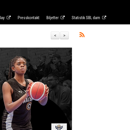
lay
Presskontakt
Biljetter
Statistik SBL dam
<
>