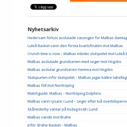
Nyhetsarkiv
Hedersam förlust avslutade säsongen för Malbas damla
Luleå Basket vann den första kvartsfinalen mot Malbas
Crunch time is now – Malbas inleder slutspelet mot Luleå
Malbas avslutade grundserien med seger mot Högsbo
Malbas avslutar grundserien hemma mot Högsbo
Slutspurten inför slutspelet – Malbas jagar bättre tabellä
Malbas föll mot Norrköping
Matchguide: Malbas – Norrköping Dolphins
Malbas vann rysare i Lund – seger efter två övertidsperi
Skånederby väntar på tisdag kväll i Lund
Malbas vände mot Brahe
Inför: Brahe Basket – Malbas