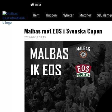
HEM
Hem
Truppen
Nyheter
Matcher
SBL dam-p
Malbas mot EOS i Svenska Cupen
2024-09-17 13:15