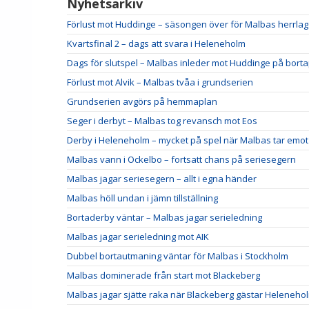
Nyhetsarkiv
Förlust mot Huddinge – säsongen över för Malbas herrlag
Kvartsfinal 2 – dags att svara i Heleneholm
Dags för slutspel – Malbas inleder mot Huddinge på bort
Förlust mot Alvik – Malbas tvåa i grundserien
Grundserien avgörs på hemmaplan
Seger i derbyt – Malbas tog revansch mot Eos
Derby i Heleneholm – mycket på spel när Malbas tar emot
Malbas vann i Ockelbo – fortsatt chans på seriesegern
Malbas jagar seriesegern – allt i egna händer
Malbas höll undan i jämn tillställning
Bortaderby väntar – Malbas jagar serieledning
Malbas jagar serieledning mot AIK
Dubbel bortautmaning väntar för Malbas i Stockholm
Malbas dominerade från start mot Blackeberg
Malbas jagar sjätte raka när Blackeberg gästar Helenehol