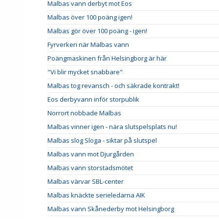
Malbas vann derbyt mot Eos
Malbas över 100 poäng igen!
Malbas gör över 100 poäng - igen!
Fyrverkeri när Malbas vann
Poängmaskinen från Helsingborg är här
"Vi blir mycket snabbare"
Malbas tog revansch - och säkrade kontrakt!
Eos derbyvann inför storpublik
Norrort nobbade Malbas
Malbas vinner igen - nära slutspelsplats nu!
Malbas slog Sloga - siktar på slutspel
Malbas vann mot Djurgården
Malbas vann storstadsmötet
Malbas värvar SBL-center
Malbas knäckte serieledarna AIK
Malbas vann Skånederby mot Helsingborg