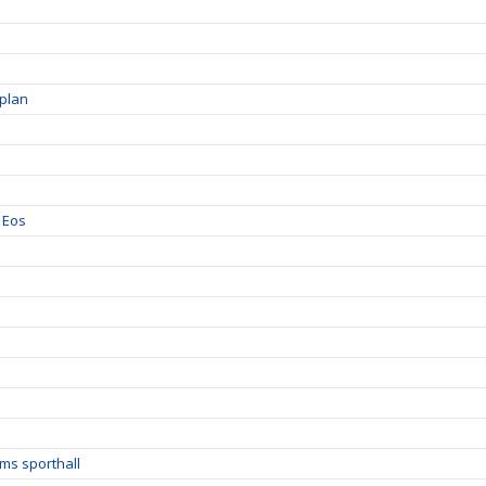
aplan
 Eos
ms sporthall