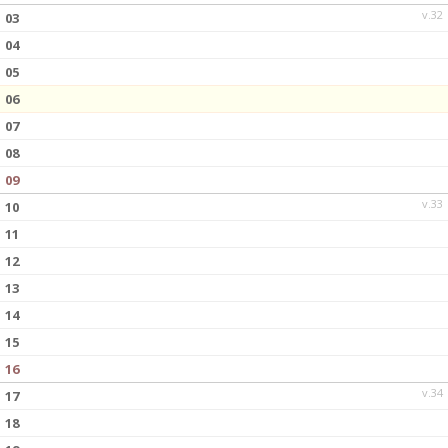
v.32
03
04
05
06
07
08
09
v.33
10
11
12
13
14
15
16
v.34
17
18