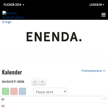
FLICKOR 2014
LOGGA IN
HEM
NYHETER
KALENDER
MATCHER
Kalender
Prenumerera >>
AUGUSTI 2026
v.31
01
02