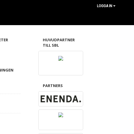
LOGGA IN
ETER
HUVUDPARTNER
TILL SBL
NINGEN
PARTNERS