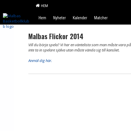
HEM
Hem
Nyheter
Kalender
Matcher
Malbas Flickor 2014
Vill du börja spela? Vi har en väntelista som man måste vara på f
inte ta in spelare själva utan måste vända sig till kansliet.
Anmäl dig här.