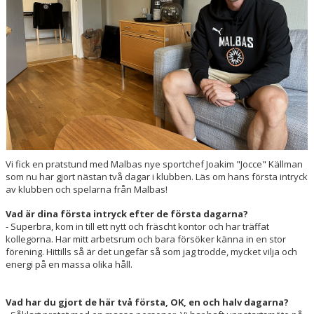
ENGAGERA DIG
KONTAKT
Vi fick en pratstund med Malbas nye sportchef Joakim "Jocce" Källman
som nu har gjort nästan två dagar i klubben. Läs om hans första intryck
av klubben och spelarna från Malbas!
Vad är dina första intryck efter de första dagarna?
- Superbra, kom in till ett nytt och fräscht kontor och har träffat
kollegorna. Har mitt arbetsrum och bara försöker känna in en stor
förening. Hittills så är det ungefär så som jag trodde, mycket vilja och
energi på en massa olika håll.
Vad har du gjort de här två första, OK, en och halv dagarna?