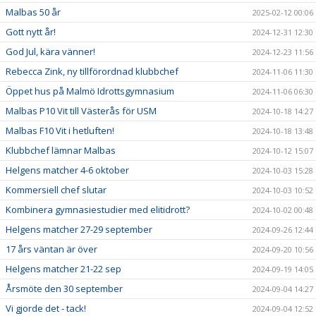
Malbas 50 år
2025-02-12 00:06
Gott nytt år!
2024-12-31 12:30
God Jul, kära vänner!
2024-12-23 11:56
Rebecca Zink, ny tillförordnad klubbchef
2024-11-06 11:30
Öppet hus på Malmö Idrottsgymnasium
2024-11-06 06:30
Malbas P10 Vit till Västerås för USM
2024-10-18 14:27
Malbas F10 Vit i hetluften!
2024-10-18 13:48
Klubbchef lämnar Malbas
2024-10-12 15:07
Helgens matcher 4-6 oktober
2024-10-03 15:28
Kommersiell chef slutar
2024-10-03 10:52
Kombinera gymnasiestudier med elitidrott?
2024-10-02 00:48
Helgens matcher 27-29 september
2024-09-26 12:44
17 års väntan är över
2024-09-20 10:56
Helgens matcher 21-22 sep
2024-09-19 14:05
Årsmöte den 30 september
2024-09-04 14:27
Vi gjorde det - tack!
2024-09-04 12:52