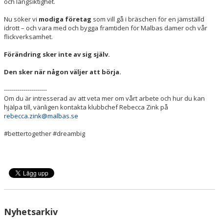
och långsiktighet.
Nu söker vi
modiga företag
som vill gå i bräschen för en jämställd
idrott – och vara med och bygga framtiden för Malbas damer och vår
flickverksamhet.
Förändring sker inte av sig själv.
Den sker när någon väljer att börja.
----------------------
Om du är intresserad av att veta mer om vårt arbete och hur du kan
hjälpa till, vänligen kontakta klubbchef Rebecca Zink på
rebecca.zink@malbas.se
#bettertogether #dreambig
Nyhetsarkiv