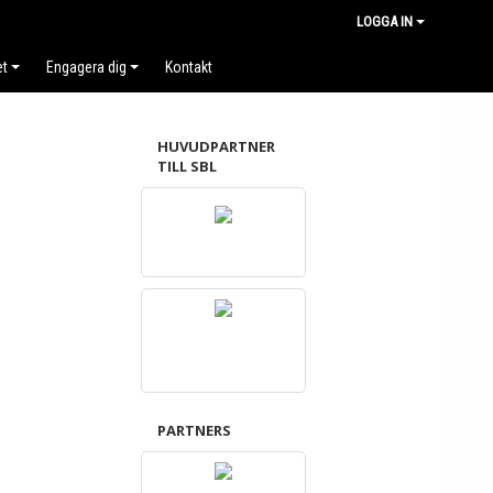
LOGGA IN
et
Engagera dig
Kontakt
HUVUDPARTNER
TILL SBL
PARTNERS