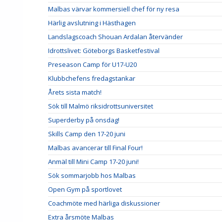
Malbas värvar kommersiell chef för ny resa
Härlig avslutning i Hästhagen
Landslagscoach Shouan Ardalan återvänder
Idrottslivet: Göteborgs Basketfestival
Preseason Camp för U17-U20
Klubbchefens fredagstankar
Årets sista match!
Sök till Malmö riksidrottsuniversitet
Superderby på onsdag!
Skills Camp den 17-20 juni
Malbas avancerar till Final Four!
Anmäl till Mini Camp 17-20 juni!
Sök sommarjobb hos Malbas
Open Gym på sportlovet
Coachmöte med härliga diskussioner
Extra årsmöte Malbas