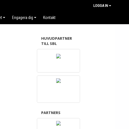
LOGGA IN
et
Engagera dig
Kontakt
HUVUDPARTNER
TILL SBL
PARTNERS