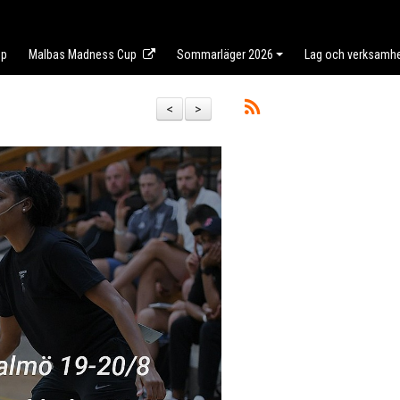
op
Malbas Madness Cup
Sommarläger 2026
Lag och verksamh
<
>