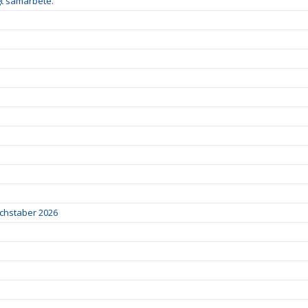
gt samarbete.
chstaber 2026